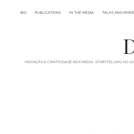
BIO
PUBLICATIONS
IN THE MEDIA
TALKS AND MORE
D
INOVAÇÃO E CRIATIVIDADE NOS MEDIA. STORYTELLING NO JO