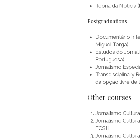
Teoria da Notícia
Postgraduations
Documentário Inter
Miguel Torga).
Estudos do Jornal
Portuguesa)
Jornalismo Especi
Transdisciplinary 
da opção livre d
Other courses
Jornalismo Cultur
Jornalismo Cultura
FCSH
Jornalismo Cultura