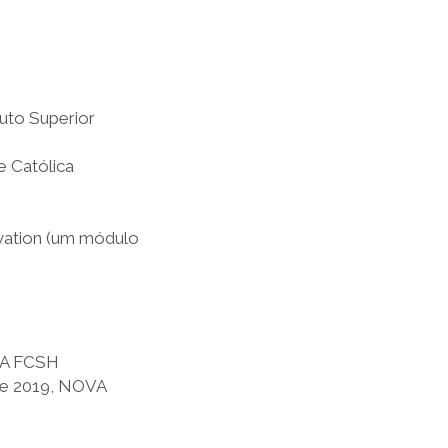
tuto Superior
e Católica
ovation (um módulo
OVA FCSH
 de 2019, NOVA