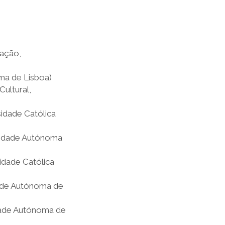
cação,
ma de Lisboa)
ultural,
sidade Católica
rsidade Autónoma
sidade Católica
dade Autónoma de
idade Autónoma de