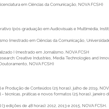
 (licenciatura em Ciências da Comunicação, NOVA FCSH)
ativo (pós-graduação em Audiovisuais e Multimédia, Insti
ismo (mestrado em Ciências da Comunicação, Universidad
alizado I (mestrado em Jornalismo, NOVA FCSH
Research: Creative Industries, Media Technologies and Inn
e Doutoramento, NOVA FCSH)
al e Produção de Conteúdos (25 horas), julho de 2019, N
l – técnicas, práticas e novos formatos (25 horas), janeiro
l (3 edições de 48 horas): 2012, 2013 e 2015, NOVA FCSH.