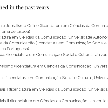
hed in the past years
a e Jornalismo Online (licenciatura em Ciências da Comuni
noma de Lisboa)
enciatura em Ciências da Comunicação, Universidade Autóno
ia da Comunicação (licenciatura em Comunicação Social e C
lica Portuguesa)
cos (licenciatura em Comunicação Social e Cultural, Univer
nalismo (licenciatura em Ciências da Comunicação, Unive
ias (licenciatura em Comunicação Social e Cultural, Univer
iais I (licenciatura em Ciências da Comunicação, Universi
iais II (licenciatura em Ciências da Comunicação, Univers