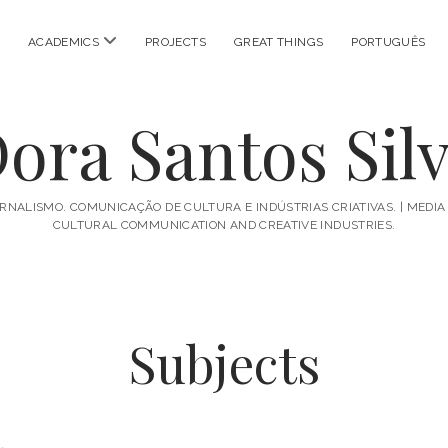
open
ACADEMICS
PROJECTS
GREAT THINGS
PORTUGUÊS
menu
ora Santos Sil
RNALISMO. COMUNICAÇÃO DE CULTURA E INDÚSTRIAS CRIATIVAS. | MEDIA
CULTURAL COMMUNICATION AND CREATIVE INDUSTRIES.
Subjects