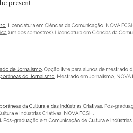
the present
smo
. Licenciatura em Ciências da Comunicação, NOVA FCS
ica
(um dos semestres). Licenciatura em Ciências da Com
ado de Jornalismo
. Opção livre para alunos de mestrado
orâneas do Jornalismo
. Mestrado em Jornalismo, NOVA
râneas da Cultura e das Indústrias Criativas
. Pós-gradua
ltura e Indústrias Criativas, NOVA FCSH.
a
l. Pós-graduação em Comunicação de Cultura e Indústrias