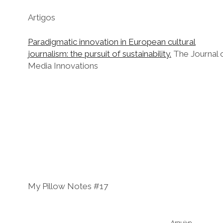
Artigos
Paradigmatic innovation in European cultural
journalism: the pursuit of sustainability.
The Journal 
Media Innovations
My Pillow Notes #17
Arquivo