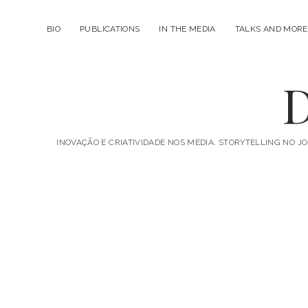
BIO
PUBLICATIONS
IN THE MEDIA
TALKS AND MORE
D
INOVAÇÃO E CRIATIVIDADE NOS MEDIA. STORYTELLING NO JO