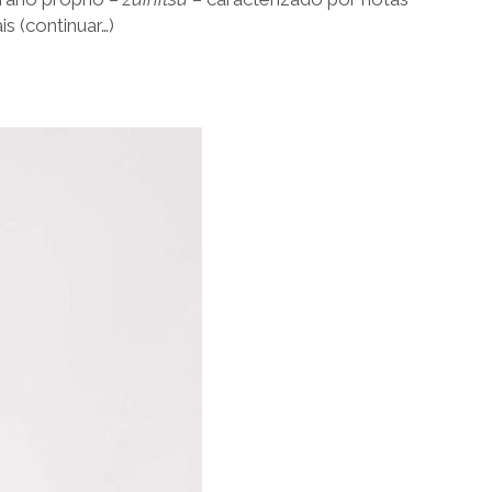
s (continuar…)